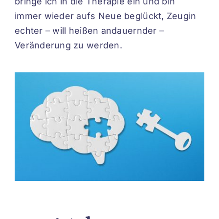
bringe ich in die Therapie ein und bin
immer wieder aufs Neue beglückt, Zeugin
echter – will heißen andauernder –
Veränderung zu werden.