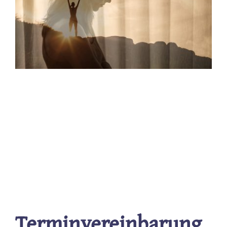
Terminvereinbarung